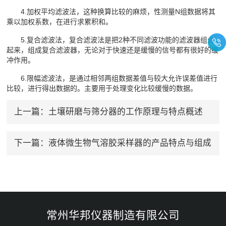
4.加权平均滤波法，这种换算比较的麻烦，性测量N组数据将其
乘以加权系数，在进行求累积和。
5.复合滤波法，复合滤波法是把2种不同滤波功能的滤波器组合
起来，组成复合滤波器，无论对于快速还是缓慢的信号都有很好的缓
冲作用。
6.限幅滤波法，是通过相邻两组数据差值与较大允许误差值进行
比较，进行得出数据的。主要用于处理变化比较缓慢的数据。
上一篇：
土壤研磨与筛分器的工作原理与特点概述
下一篇：
液体微生物气溶胶采样器的产品特点与组成
常州华邦仪器制造有限公司