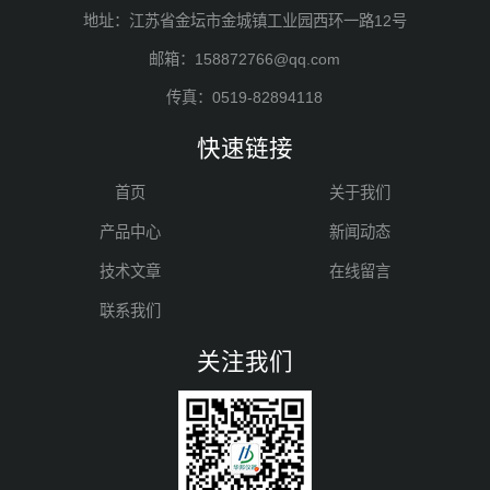
地址：江苏省金坛市金城镇工业园西环一路12号
邮箱：158872766@qq.com
传真：0519-82894118
快速链接
首页
关于我们
产品中心
新闻动态
技术文章
在线留言
联系我们
关注我们