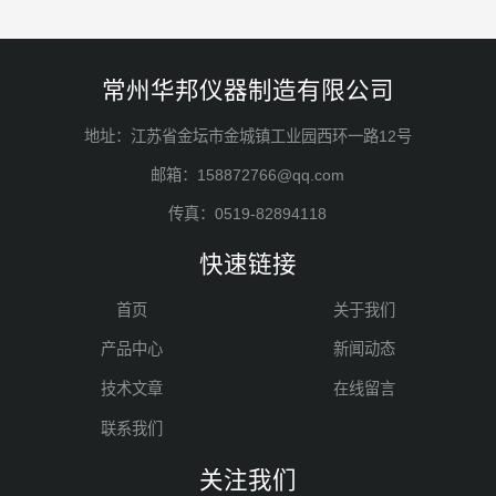
常州华邦仪器制造有限公司
地址：江苏省金坛市金城镇工业园西环一路12号
邮箱：158872766@qq.com
传真：0519-82894118
快速链接
首页
关于我们
产品中心
新闻动态
技术文章
在线留言
联系我们
关注我们