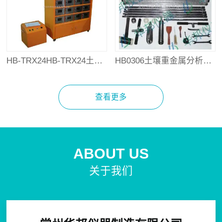
HB-TRX24HB-TRX24土壤样品风干柜
HB0306土壤重金属分析采样器
查看更多
ABOUT US
关于我们