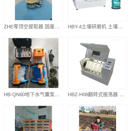
ZHE零顶空提取器 固废毒性浸出理想仪器
HBY-4土壤研磨机 土壤普查设备
HB-QN60地下水气囊泵采样器
HBZ-H08翻转式振荡器 土壤普查仪器设备