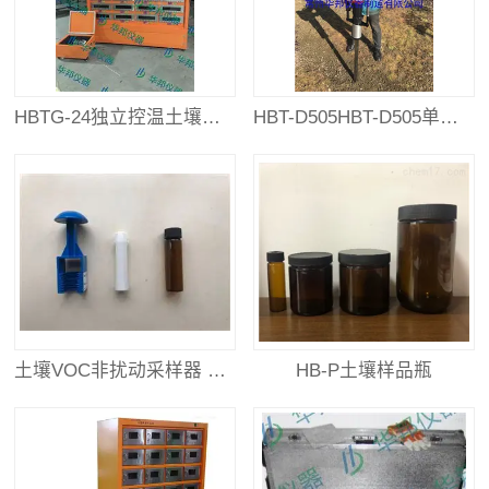
HBTG-24独立控温土壤风干柜
HBT-D505HBT-D505单人便携式土壤取样钻机
土壤VOC非扰动采样器 现货供应！
HB-P土壤样品瓶