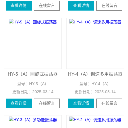
查看详情
在线留言
查看详情
在线留言
HY-5（A）回旋式振荡器
HY-4（A）调速多用振荡器
型号：
HY-5（A）
型号：
HY-4（A）
更新日期：
2025-03-14
更新日期：
2025-03-14
查看详情
在线留言
查看详情
在线留言