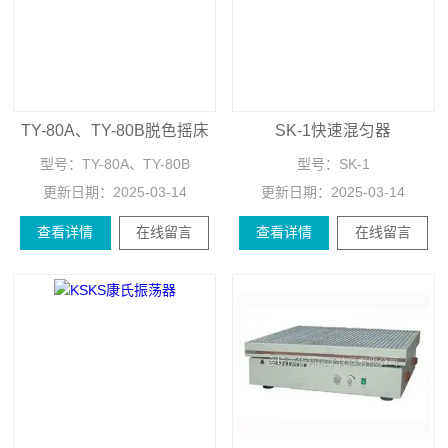
TY-80A、TY-80B脱色摇床
SK-1快速混匀器
型号：
TY-80A、TY-80B
型号：
SK-1
更新日期：
2025-03-14
更新日期：
2025-03-14
查看详情
在线留言
查看详情
在线留言