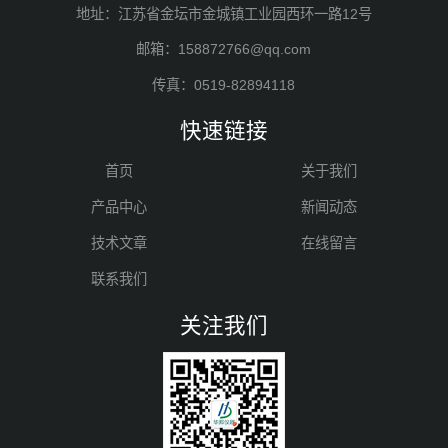
地址：江苏省金坛市金城镇工业园西环一路12号
邮箱：158872766@qq.com
传真：0519-82894118
快速链接
首页
关于我们
产品中心
新闻动态
技术文章
在线留言
联系我们
关注我们