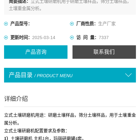
简要描述：
立式土壤研磨机用于研磨土壤样品，筛分土壤样品，
土壤重金属分析。
产品型号：
厂商性质：
生产厂家
更新时间：
2025-03-14
访 问 量：
7337
产品咨询
联系我们
产品目录
/ PRODUCT MENU
详细介绍
立式土壤研磨机
用途：研磨土壤样品，筛分土壤样品，用于土壤重金
属分析。
立式土壤研磨机
配置要求及参数：
1
）
土壤研磨机
主机
1
台，玛瑙研磨罐
4
套。