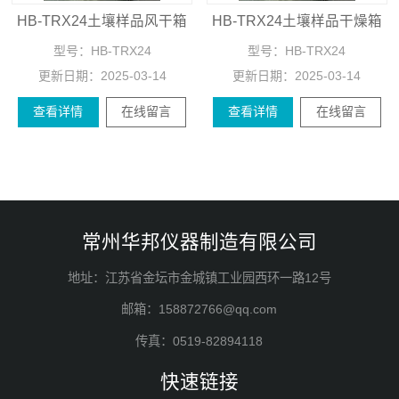
HB-TRX24土壤样品风干箱
HB-TRX24土壤样品干燥箱
型号：
HB-TRX24
型号：
HB-TRX24
更新日期：
2025-03-14
更新日期：
2025-03-14
查看详情
在线留言
查看详情
在线留言
常州华邦仪器制造有限公司
地址：江苏省金坛市金城镇工业园西环一路12号
邮箱：158872766@qq.com
传真：0519-82894118
快速链接