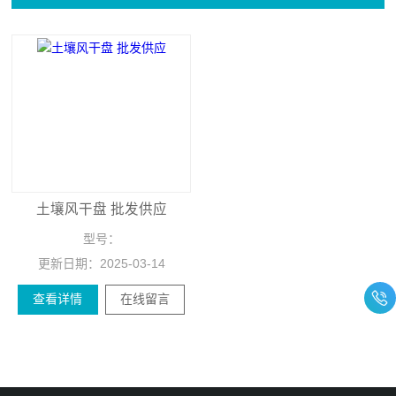
土壤风干盘 批发供应
型号：
更新日期：
2025-03-14
查看详情
在线留言