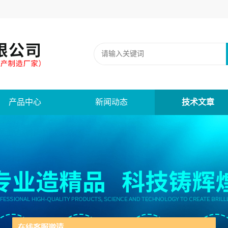
产品中心
新闻动态
技术文章