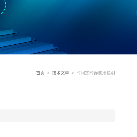
首页
>
技术文章
> 时间定时器使用说明