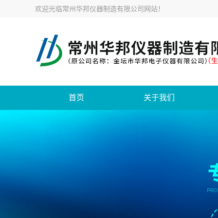
欢迎光临
常州华邦仪器制造有限公司网站
！
首页
关于我们