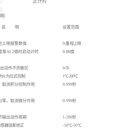
：
正计时
：
明
说 明
设置范围
定上限报警数值
0-量 程上限
度差AL2值时启动计时
0-100度
输出动作不灵敏区
0-50
为0,为位式控制
1℃-200℃
，取消积分控制作用
0-999秒
为零，取消微分作用
0-999秒
节输出动作周期
1-200秒
传感器误差修正
-50
℃
-50
℃