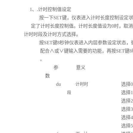
1
、
.
计时控制值设定
按一下
SET
键，仪表进入计时长度控制设定
定了计时长度控制值。计时长度值设为
0
时，取消
2
、计时时段及计时方式选择。
按
SET
键
8
秒钟仪表进入内层参数设定状态，
配合∧或∨键输入需要的功能，再按
SET
键
8
。
参
意义
数
du
选择
计时时
选择
段
选择
选择3
选择
选择