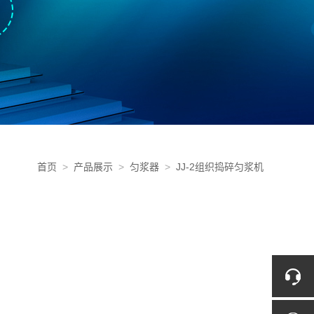
首页
>
产品展示
>
匀浆器
>
JJ-2组织捣碎匀浆机