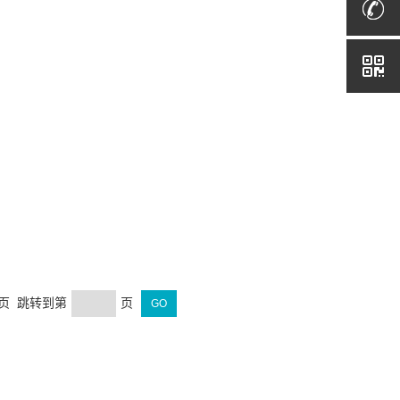
末页 跳转到第
页