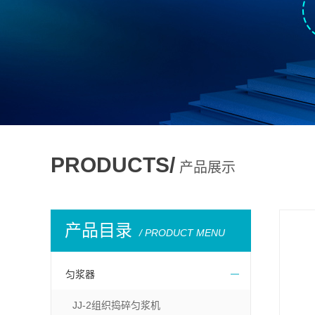
PRODUCTS/
产品展示
产品目录
/ PRODUCT MENU
匀浆器
JJ-2组织捣碎匀浆机