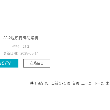
JJ-2组织捣碎匀浆机
型号：
JJ-2
更新日期：
2025-03-14
查看详情
在线留言
共 1 条记录，当前 1 / 1 页 首页 上一页 下一页 