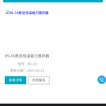
85-2A数显恒温磁力搅拌器
型号：
85-2A
更新日期：
2025-03-14
查看详情
在线留言