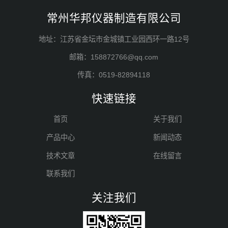
常州华邦仪器制造有限公司
地址：江苏省金坛市金城镇工业园西环一路12号
邮箱：158872766@qq.com
传真：0519-82894118
快速链接
首页
关于我们
产品中心
新闻动态
技术文章
在线留言
联系我们
关注我们