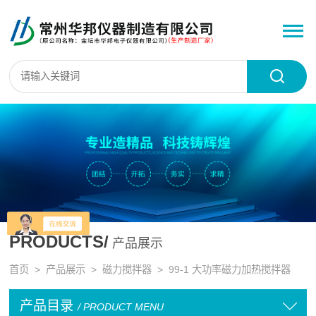
PRODUCTS/
产品展示
首页
>
产品展示
>
磁力搅拌器
>
99-1 大功率磁力加热搅拌器
产品目录
/ PRODUCT MENU