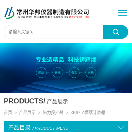
PRODUCTS/
产品展示
首页
>
产品展示
>
磁力搅拌器
>
XK97-A菌落计数器
产品目录
/ PRODUCT MENU