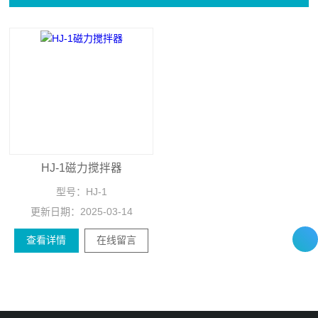
HJ-1磁力搅拌器
型号：
HJ-1
更新日期：
2025-03-14
查看详情
在线留言