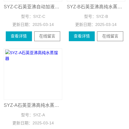
SYZ-C石英亚沸自动加液纯水器
SYZ-B石英亚沸高纯水蒸馏器
型号：
SYZ-C
型号：
SYZ-B
更新日期：
2025-03-14
更新日期：
2025-03-14
查看详情
在线留言
查看详情
在线留言
SYZ-A石英亚沸高纯水蒸馏器
型号：
SYZ-A
更新日期：
2025-03-14