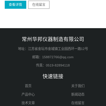
查看详情
在线留言
常州华邦仪器制造有限公司
地址：江苏省金坛市金城镇工业园西环一路12号
邮箱：158872766@qq.com
传真：0519-82894118
快速链接
首页
关于我们
产品中心
新闻动态
技术文章
在线留言