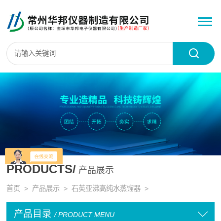
PRODUCTS/
产品展示
首页
>
产品展示
>
石英亚沸高纯水蒸馏器
>
产品目录
/ PRODUCT MENU