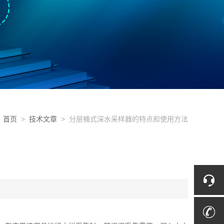
首页
>
技术文章
> 分层桶式深水采样器的特点和使用方法