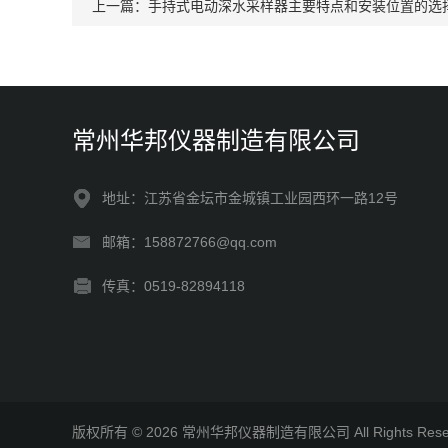
上一篇：
手持式电动深水采样器主要特点和安装位置的选
常州华邦仪器制造有限公司
地址：江苏省金坛市金城镇工业园西环一路12号
邮箱：158872766@qq.com
传真：0519-82894118
版权所有 © 2026 常州华邦仪器制造有限公司 All Rights Re