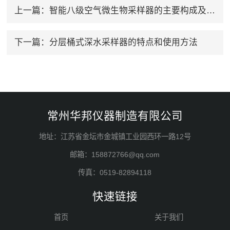
上一篇：
智能八级空气微生物采样器的主要构成及操作步骤
下一篇：
分层桶式深水采样器的特点和使用方法
常州华邦仪器制造有限公司
地址：江苏省金坛市金城镇工业园西环一路12号
邮箱：158872766@qq.com
传真：0519-82894118
快速链接
首页
关于我们