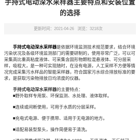
手持式电动深水采样器主要特点和安装位置
的选择
更新时间：2021-04-26
浏览：3218次
手持式电动深水采样器
是依据环境监测技术规范要求，结合环境
污染状况及各级环境监测部门的需要研制的，使用非常广泛，可以可
采集高比重高粘度液体、可采集含固形物颗粒混悬液体、可分层采
样，吸程大，是一种可实现随时，在没有电源，人工采样不方便等情
况完成采集污水样品的智能采样器，符合国家污水综合排放标准的要
求，是获取污染物排放日均浓度的仪器。
手持式电动深水采样器
的主要特点：
■野外取样专用泵、环保监测、水处理、液体取样。
■连续或间断使用，可用于水质的分层采样。
■充电式电源、便于携带、适用于无电源的地方。
■适配易装型泵头，操作简便易于清洗。