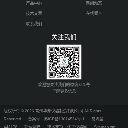
产品中心
新闻动态
技术文章
在线留言
联系我们
关注我们
欢迎您关注我们的微信公众号
了解更多信息
版权所有 © 2026 常州华邦仪器制造有限公司 All Rights
Reserved
备案号：苏ICP备13014534号-1
总流量：
443178
管理登陆
技术支持：
化工仪器网
Sitemap.xml