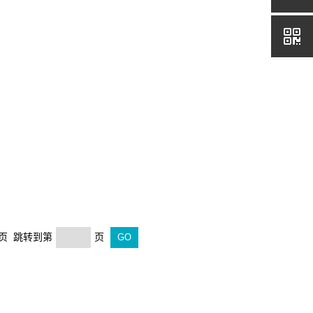
末页 跳转到第
页