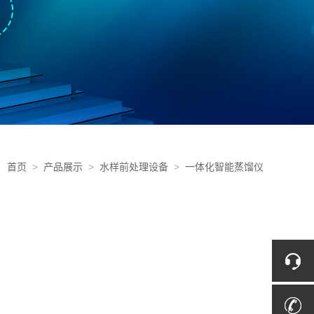
首页
>
产品展示
>
水样前处理设备
>
一体化智能蒸馏仪