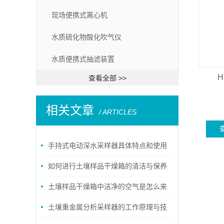
现场便携式离心机
水质硫化物酸化吹气仪
水质便携式抽滤装置
H
查看全部 >>
相关文章
/ ARTICLES
手持式电动深水采样器具体特点和使用
方法
如何进行土壤样品干燥箱的清洁与保养
土壤样品干燥箱中洁净的空气是怎么来
的？
土壤重金属分析采样器的工作原理与技