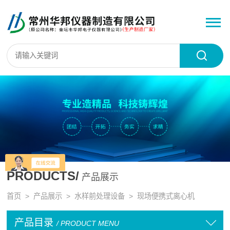
PRODUCTS/
产品展示
首页
>
产品展示
>
水样前处理设备
>
现场便携式离心机
产品目录
/ PRODUCT MENU