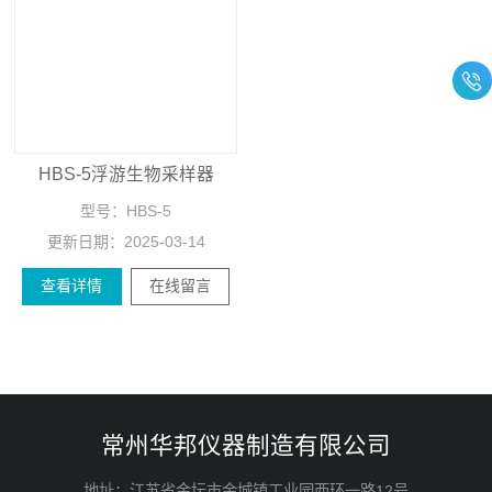
HBS-5浮游生物采样器
型号：
HBS-5
更新日期：
2025-03-14
查看详情
在线留言
常州华邦仪器制造有限公司
地址：江苏省金坛市金城镇工业园西环一路12号