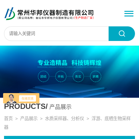
PRODUCTS/
产品展示
首页
>
产品展示
>
水质采样器、分析仪
>
浮游、底栖生物采样
器