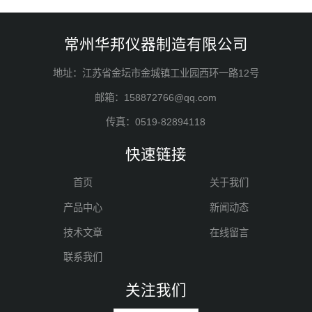
常州华邦仪器制造有限公司
地址：江苏省金坛市金城镇工业园西环一路12号
邮箱：158872766@qq.com
传真：0519-82894118
快速链接
首页
关于我们
产品中心
新闻动态
技术文章
在线留言
联系我们
关注我们