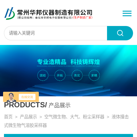
PRODUCTS/
产品展示
首页
>
产品展示
>
空气微生物、大气、粉尘采样器
>
液体撞击
式微生物气溶胶采样器