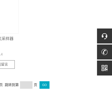
大气采样器
14
线留言
末页 跳转到第
页