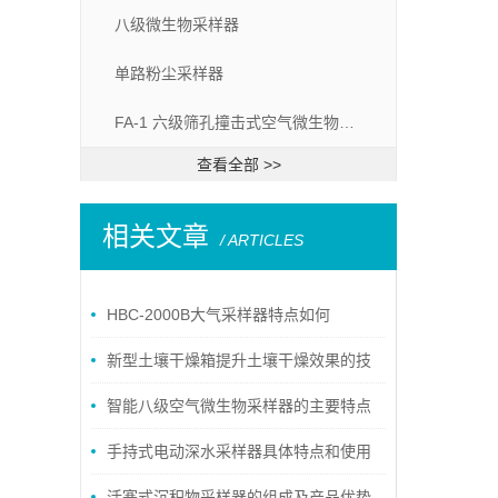
八级微生物采样器
单路粉尘采样器
FA-1 六级筛孔撞击式空气微生物采样器
查看全部 >>
相关文章
/ ARTICLES
HBC-2000B大气采样器特点如何
新型土壤干燥箱提升土壤干燥效果的技
巧与注意事项
智能八级空气微生物采样器的主要特点
介绍
手持式电动深水采样器具体特点和使用
方法
活塞式沉积物采样器的组成及产品优势