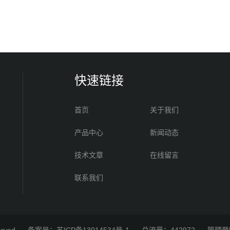
快速链接
首页
关于我们
产品中心
新闻动态
技术文章
在线留言
联系我们