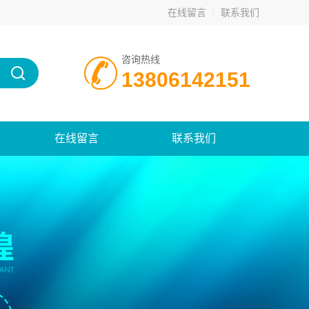
在线留言
联系我们
咨询热线
13806142151
在线留言
联系我们