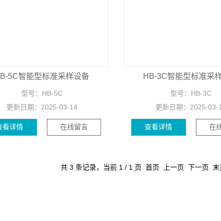
HB-5C智能型标准采样设备
HB-3C智能型标准采
型号：
HB-5C
型号：
HB-3C
更新日期：
2025-03-14
更新日期：
2025-03-
查看详情
在线留言
查看详情
在
共 3 条记录，当前 1 / 1 页 首页 上一页 下一页 