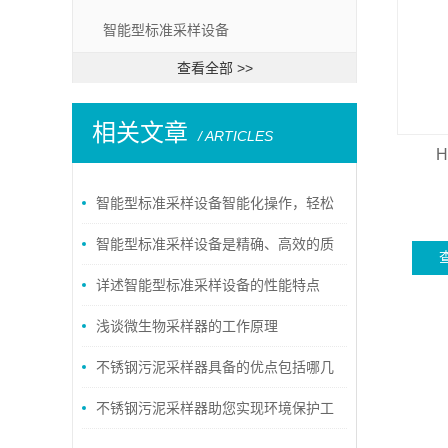
智能型标准采样设备
查看全部 >>
相关文章
/ ARTICLES
智能型标准采样设备智能化操作，轻松
检测
智能型标准采样设备是精确、高效的质
量控制利器
详述智能型标准采样设备的性能特点
浅谈微生物采样器的工作原理
不锈钢污泥采样器具备的优点包括哪几
个方面？
不锈钢污泥采样器助您实现环境保护工