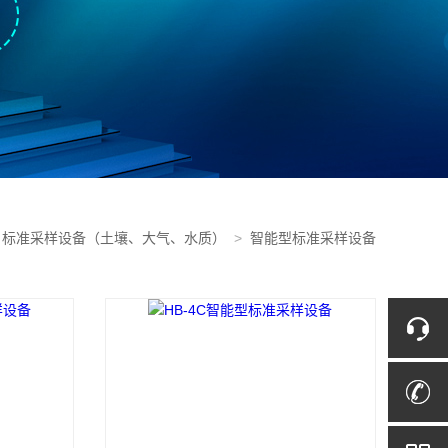
>
标准采样设备（土壤、大气、水质）
>
智能型标准采样设备