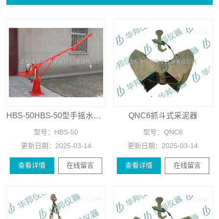
HBS-50HBS-50型手摇水文绞车 专业生产厂家
QNC6抓斗式采泥器
型号：
HBS-50
型号：
QNC6
更新日期：
2025-03-14
更新日期：
2025-03-14
查看详情
在线留言
查看详情
在线留言