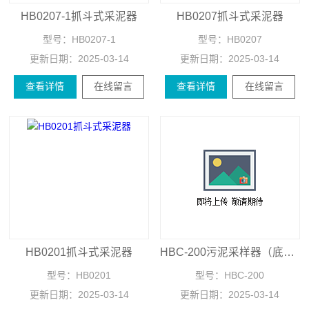
HB0207-1抓斗式采泥器
HB0207抓斗式采泥器
型号：
HB0207-1
型号：
HB0207
更新日期：
2025-03-14
更新日期：
2025-03-14
查看详情
在线留言
查看详情
在线留言
HB0201抓斗式采泥器
HBC-200污泥采样器（底泥采样器）
型号：
HB0201
型号：
HBC-200
更新日期：
2025-03-14
更新日期：
2025-03-14