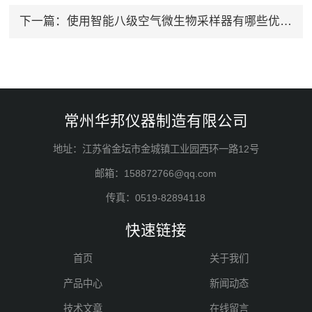
下一篇：
使用智能八级空气微生物采样器有哪些优点？
常州华邦仪器制造有限公司
地址：江苏省金坛市金城镇工业园西环一路12号
邮箱：158872766@qq.com
传真：0519-82894118
快速链接
首页
关于我们
产品中心
新闻动态
技术文章
在线留言