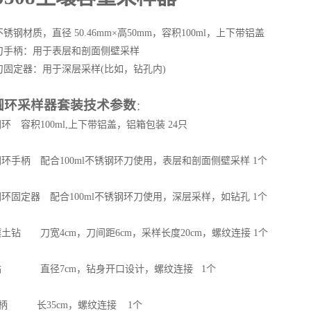
锈钢材质，直径 50.46mm×高50mm，容积100ml，上下带铝盖
刀手柄：用于表层和剖面侧壁采样
刀固定器：用于深层采样(比如，钻孔内)
圆环采样器套装技术参数
：
圆环 容积100ml,上下带铝盖，铝箱包装 24只
圆环手柄 配合100ml不锈钢环刀使用，表层和剖面侧壁采样 1个
圆环固定器 配合100ml不锈钢环刀使用，深层采样，如钻孔 1个
壤土钻 刀宽4cm，刀间距6cm，采样长度20cm，螺纹连接 1个
型钻 直径7cm，钻身开口设计，螺纹连接 1个
型手柄 长35cm，螺纹连接 1个