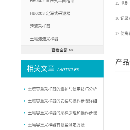
HB0302 直压式半圆槽钻
15 
HB0203 定深式采泥器
16 记
污泥采样器
17 
土壤溶液采样器
查看全部 >>
产品
相关文章
/ ARTICLES
土壤容重采样器的维护与使用技巧分析
土壤容重采样器的安装与操作步骤详细
介绍
土壤容重采样器的采样原理和操作步骤
说明
土壤容重采样器有哪些测定方法