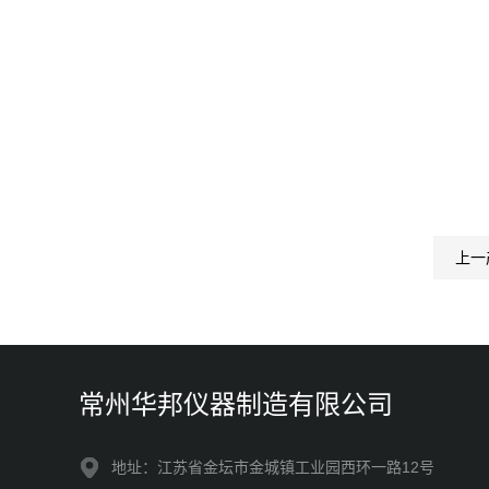
上一
常州华邦仪器制造有限公司
地址：江苏省金坛市金城镇工业园西环一路12号