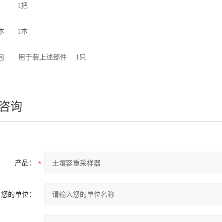
毛刷 1把
录本 1本
便携包 用于装上述部件 1只
咨询
产品：
您的单位：