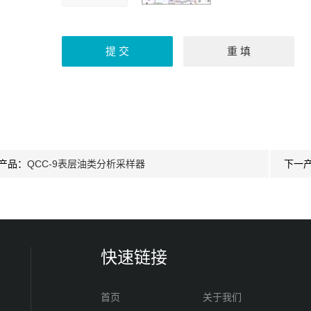
产品：
QCC-9表层油类分析采样器
下一
快速链接
首页
关于我们