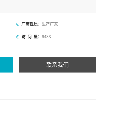
厂商性质：
生产厂家
访 问 量：
6483
联系我们