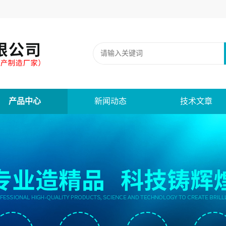
产品中心
新闻动态
技术文章