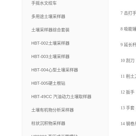
手摇水文绞车
7 击
多用途土壤采样器
8 吸
土壤采样器综合套装
HBT-002土壤采样器
9 延
HBT-003土壤采样器
10 刮
HBT-004心型土壤采样器
11 削
HBT-005硬土根钻
12 扳手
HBT-49CC 汽油动力土壤取样器
13 手
土壤有机物分析采样器
柱状沉积物采样器
14 钢