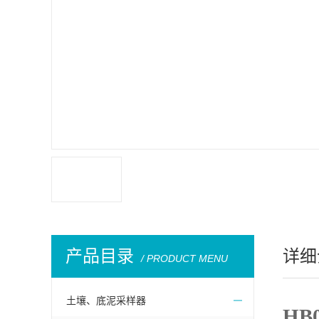
产品目录
详细
/ PRODUCT MENU
土壤、底泥采样器
HB