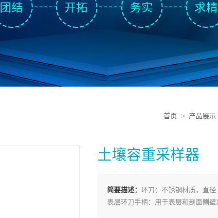
首页
>
产品展示
土壤容重采样器
简要描述：
环刀：不锈钢材质，直径 50
表层环刀手柄：用于表层和剖面侧壁