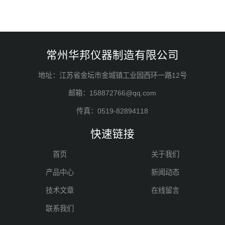
常州华邦仪器制造有限公司
地址：江苏省金坛市金城镇工业园西环一路12号
邮箱：158872766@qq.com
传真：0519-82894118
快速链接
首页
关于我们
产品中心
新闻动态
技术文章
在线留言
联系我们