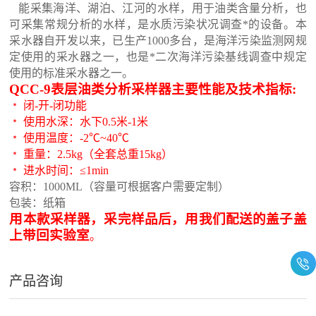
能采集海洋、湖泊、江河的水样，用于油类含量分析，也
可采集常规分析的水样，是水质污染状况调查*的设备。本
采水器自开发以来，已生产1000多台，是海洋污染监测网规
定使用的采水器之一，也是*二次海洋污染基线调查中规定
使用的标准采水器之一。
QCC-9表层油类分析采样器主要性能及技术指标:
﹡ 闭-开-闭功能
﹡ 使用水深：水下0.5米-1米
﹡ 使用温度：-2℃~40℃
﹡ 重量：2.5kg（全套总重15kg）
﹡ 进水时间：≤1min
容积：1000ML（容量可根据客户需要定制）
包装：纸箱
用本款采样器，采完样品后，用我们配送的盖子盖
上带回实验室
。
产品咨询