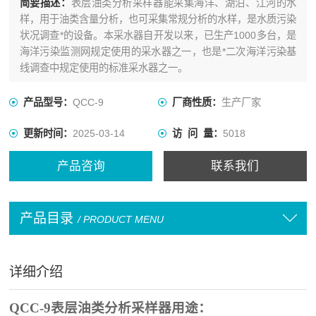
简要描述：
表层油类分析采样器能采集海洋、湖泊、江河的水
样，用于油类含量分析，也可采集常规分析的水样，是水质污染
状况调查*的设备。本采水器自开发以来，已生产1000多台，是
海洋污染监测网规定使用的采水器之一，也是*二次海洋污染基
线调查中规定使用的标准采水器之一。
产品型号：
QCC-9
厂商性质：
生产厂家
更新时间：
2025-03-14
访 问 量：
5018
产品咨询
联系我们
产品目录
/ PRODUCT MENU
详细介绍
QCC-9表层油类分析采样器用途：