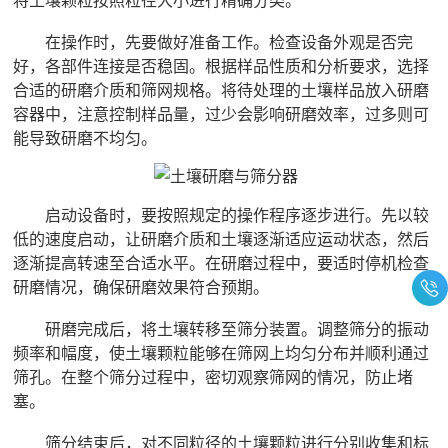
将土壤颗粒按照粒径大小进行精确分类。
在操作时，先要做好准备工作。检查设备外观是否完
好，各部件连接是否稳固。根据样品性质和分析要求，选择
合适的研磨介质和筛网规格。将待处理的土壤样品放入研磨
容器中，注意控制样品量，过少会影响研磨效率，过多则可
能导致研磨不均匀。
启动设备时，要按照规定的操作程序逐步进行。先以较
低的速度启动，让研磨介质和土壤逐渐适应运动状态，然后
逐渐提高转速至合适水平。在研磨过程中，要适时停机检查
研磨情况，确保研磨效果符合预期。
研磨完成后，将土壤转移至筛分装置。调整筛分的振动
频率和幅度，使土壤颗粒能够在筛网上均匀分布并顺利通过
筛孔。在整个筛分过程中，密切观察筛网的情况，防止堵
塞。
筛分结束后，对不同粒径的土壤颗粒进行分别收集和标