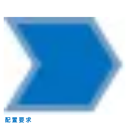
配 置 要 求