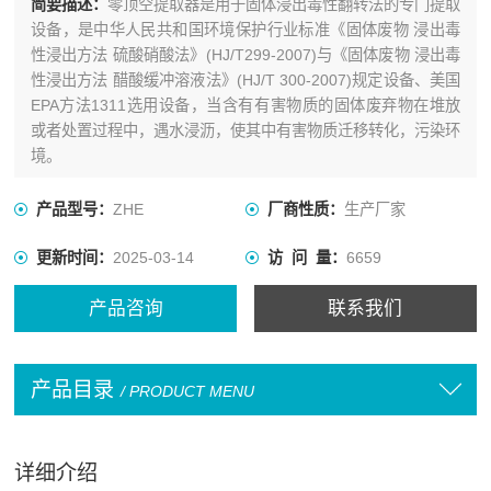
简要描述：
零顶空提取器是用于固体浸出毒性翻转法的专门提取
设备，是中华人民共和国环境保护行业标准《固体废物 浸出毒
性浸出方法 硫酸硝酸法》(HJ/T299-2007)与《固体废物 浸出毒
性浸出方法 醋酸缓冲溶液法》(HJ/T 300-2007)规定设备、美国
EPA方法1311选用设备，当含有有害物质的固体废弃物在堆放
或者处置过程中，遇水浸沥，使其中有害物质迁移转化，污染环
境。
产品型号：
ZHE
厂商性质：
生产厂家
更新时间：
2025-03-14
访 问 量：
6659
产品咨询
联系我们
产品目录
/ PRODUCT MENU
详细介绍