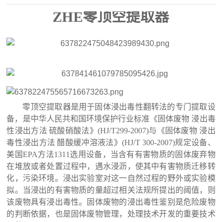
ZHE
零顶空提取器
零顶空提取器是用于固体浸出毒性翻转法的专门提取设
备，是中华人民共和国环境保护行业标准《固体废物
浸出毒
性浸出方法 硫酸硝酸法》
(HJ/T299-2007)
与《固体废物 浸出
毒性浸出方法 醋酸缓冲溶液法》
(HJ/T 300-2007)
规定设备、
美国
EPA
方法
1311
选用设备，当含有有害物质的固体废弃物
在堆放或者处置过程中，遇水浸沥，使其中有害物质迁移转
化，污染环境。浸出实验室对这一自然过程的野外或实验模
拟。当浸出的有害物质的量超过相关法规所提出的阈值，则
该废物具有浸出毒性。固体废物的浸出毒性鉴别是危险废物
的判断依据，也是固体废物管理，处理技术开发的重要技术