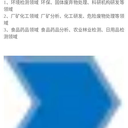
1
、环境检测领域
环保、固体废弃物处理、科研机构研发等
领域
2
、厂矿化工领域
厂矿分析、化工研发、危险废物处理等领
域
3
、食品药品领域
食品药品分析、农业林业检测、日用品检
测领域