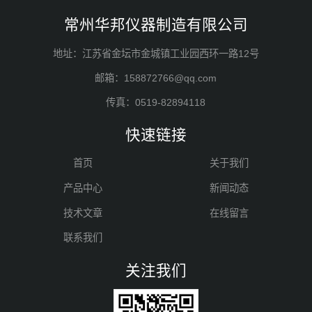
常州华邦仪器制造有限公司
地址：江苏省金坛市金城镇工业园西环一路12号
邮箱：158872766@qq.com
传真：0519-82894118
快速链接
首页
关于我们
产品中心
新闻动态
技术文章
在线留言
联系我们
关注我们