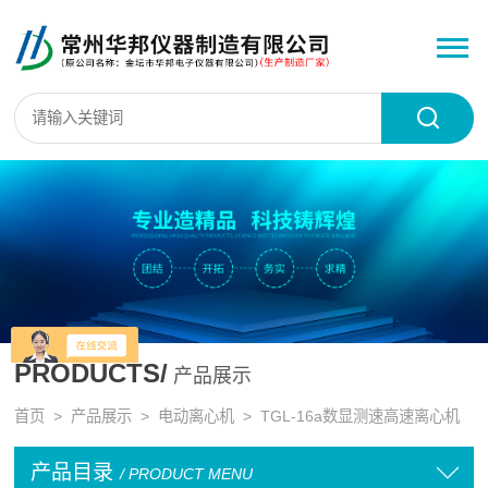
PRODUCTS/
产品展示
首页
>
产品展示
>
电动离心机
>
TGL-16a数显测速高速离心机
产品目录
/ PRODUCT MENU