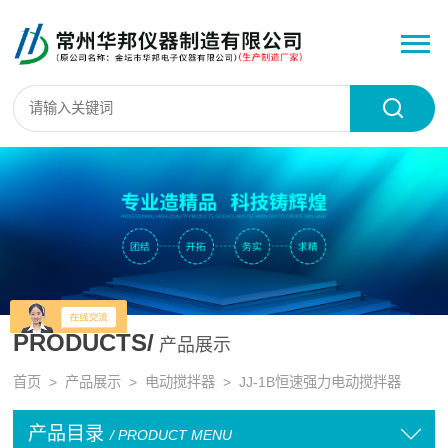
PRODUCTS/
产品展示
首页
>
产品展示
>
电动搅拌器
>
JJ-1B恒速强力电动搅拌器
产品目录
/ PRODUCT MENU