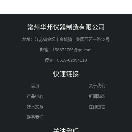
常州华邦仪器制造有限公司
地址：江苏省金坛市金城镇工业园西环一路12号
邮箱：158872766@qq.com
传真：0519-82894118
快速链接
首页
关于我们
产品中心
新闻动态
技术文章
在线留言
联系我们
关注我们