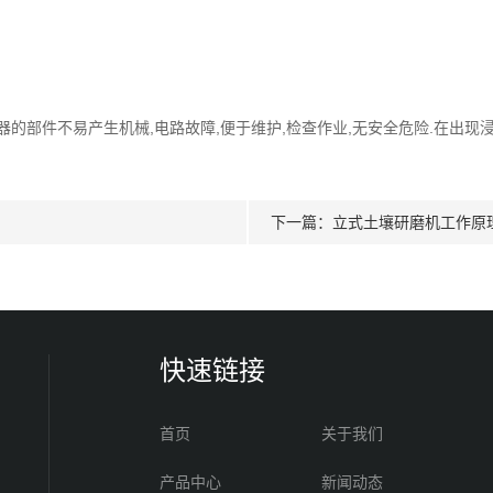
的部件不易产生机械,电路故障,便于维护,检查作业,无安全危险.在出现
下一篇：
立式土壤研磨机工作原
快速链接
首页
关于我们
产品中心
新闻动态