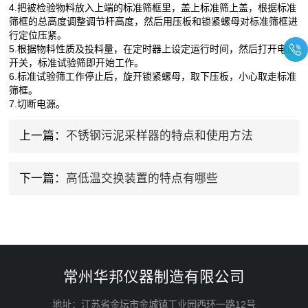
4.把被检验物料放入上端的标准筛框里，盖上标准筛上盖，根据标准
筛框的总高度调整调节杆高度，然后用压板和锁紧螺母对标准筛框进
行定位压紧。
5.根据物料性质及投料量，在定时器上设定运行时间，然后打开电源
开关，标准试验筛即开始工作。
6.标准试验筛工作停止后，旋开锁紧螺母，取下压板，小心取走标准
筛框。
7.切断电源。
上一篇：
不锈钢污泥采样器的特点和使用方法
下一篇：
高低温交换装置的特点有哪些
常州华邦仪器制造有限公司
地址：江苏省金坛市金城镇工业园西环一路12号