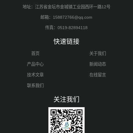
地址：江苏省金坛市金城镇工业园西环一路12号
邮箱：158872766@qq.com
传真：0519-82894118
快速链接
首页
关于我们
产品中心
新闻动态
技术文章
在线留言
联系我们
关注我们