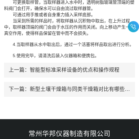
可更换取样管，当取样器进入水中时，透明树脂玻璃管顶端的塑
料阀门会打开，确保水可以自由流过取样器管。
可通过用手推或者自身重力插入采样底部。
当采到所需的样品时，将取样器从沉积物中取出，在上升过程
中，取样器顶端的阀门会由于水压的作用而关闭。向上移动产生一个
真空作用，使得样品保留在管中而不会损失。
4.当取样器从水中取出后，通过一个活塞将样品取出进行分析。
5.使用完毕，请清洗后装入仪器箱和便携包。
上一篇：
智能型标准采样设备的优点和操作规程
下一篇：
新型土壤干燥箱与同类干燥箱对比有哪些不同
常州华邦仪器制造有限公司