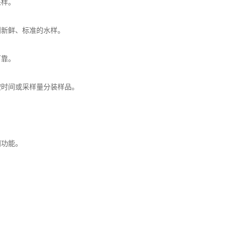
样。
新鲜、标准的水样。
靠。
时间或采样量分装样品。
功能。