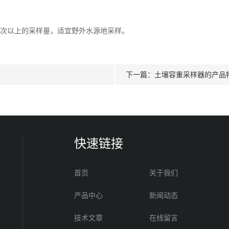
0次以上的采样量，适宜野外水源地采样。
下一篇：
土壤容重采样器的产品
快速链接
首页
关于我们
产品中心
新闻动态
技术文章
在线留言