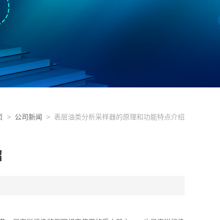
页
>
公司新闻
> 表层油类分析采样器的原理和功能特点介绍
绍