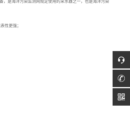
设备，是海洋污染监测网规定使用的采水器之一，也是海洋污染
代表性更强；