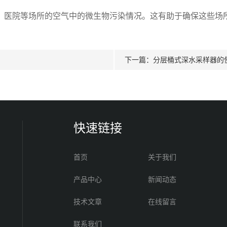
医院等场所的空气中的微生物污染情况。这有助于确保这些场所
下一篇：
分层桶式深水采样器的
快速链接
首页
关于我们
产品中心
新闻动态
技术文章
在线留言
联系我们