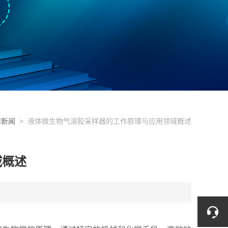
司新闻
> 液体微生物气溶胶采样器的工作原理与应用领域概述
域概述