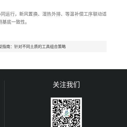
同运行，新风置换、湿热外排、等温补偿工序联动适
测基底一致性。
型指南：针对不同土质的工具组合策略
关注我们