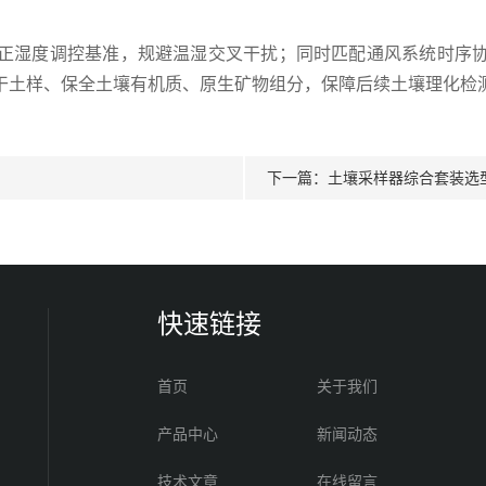
湿度调控基准，规避温湿交叉干扰；同时匹配通风系统时序协
干土样、保全土壤有机质、原生矿物组分，保障后续土壤理化检
下一篇：
土壤采样器综合套装选
快速链接
首页
关于我们
产品中心
新闻动态
技术文章
在线留言