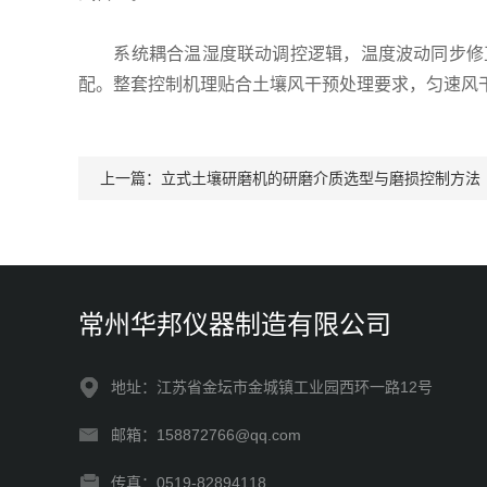
系统耦合温湿度联动调控逻辑，温度波动同步修正
配。整套控制机理贴合土壤风干预处理要求，匀速风
上一篇：
立式土壤研磨机的研磨介质选型与磨损控制方法
常州华邦仪器制造有限公司
地址：江苏省金坛市金城镇工业园西环一路12号
邮箱：158872766@qq.com
传真：0519-82894118