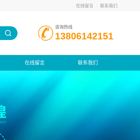
在线留言
联系我们
咨询热线
13806142151
在线留言
联系我们