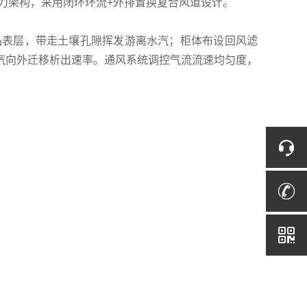
力架构，采用闭环环流+外排置换复合风道设计。
表层，带走土壤孔隙挥发游离水汽；柜体布设回风滤
汽向外迁移析出速率。通风系统调控气流流速均匀度，