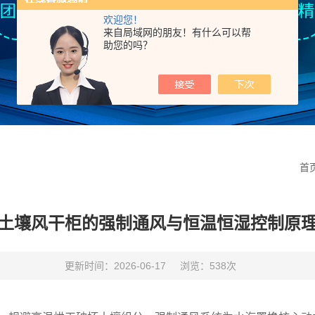
欢迎您！
来自局域网的朋友！有什么可以帮
助您的吗？
首
土壤风干柜的强制通风与恒温恒湿控制原
更新时间：2026-06-17
浏览：538次