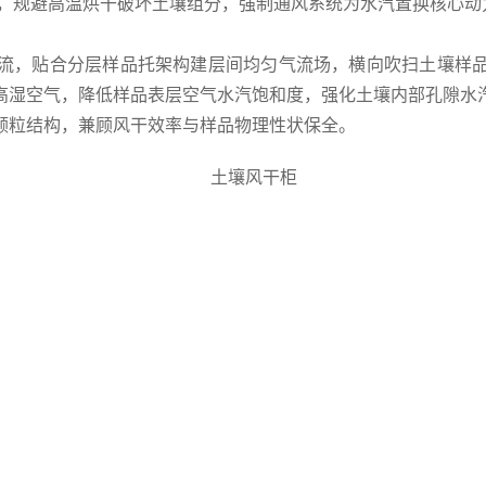
，规避高温烘干破坏土壤组分，强制通风系统为水汽置换核心动
，贴合分层样品托架构建层间均匀气流场，横向吹扫土壤样品
高湿空气，降低样品表层空气水汽饱和度，强化土壤内部孔隙水
颗粒结构，兼顾风干效率与样品物理性状保全。