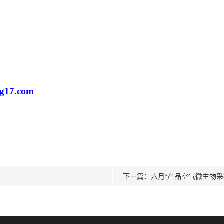
g
17.com
下一篇：
六月*产品空气微生物采