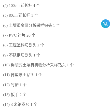
(4)
100cm 延长杆 4 个
(5)
80cm 延长杆 1 个
(6)
土壤重金属分析采样钻头 1 个
(7)
PVC 衬片 20 个
(8)
工程塑料切割头 2 个
(9)
不锈钢切割头 1 个
(10)
劈裂式土壤有机物分析采样钻头 1 个
(11)
筒型壤土钻头 1 个
(12)
竹铲 1 个
(13)
扳手 2 个
(14)
3 米钢卷尺 1 个