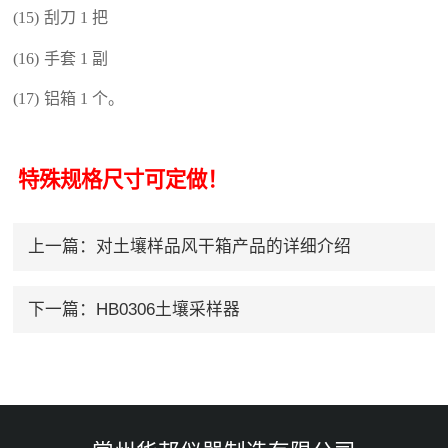
(15)
刮刀 1 把
(16)
手套 1 副
(17)
铝箱 1 个。
特殊规格尺寸可定做！
上一篇：
对土壤样品风干箱产品的详细介绍
下一篇：
HB0306土壤采样器