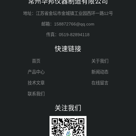
常州华邦仪器制造有限公司
地址：江苏省金坛市金城镇工业园西环一路12号
邮箱：158872766@qq.com
传真：0519-82894118
快速链接
首页
关于我们
产品中心
新闻动态
技术文章
在线留言
联系我们
关注我们