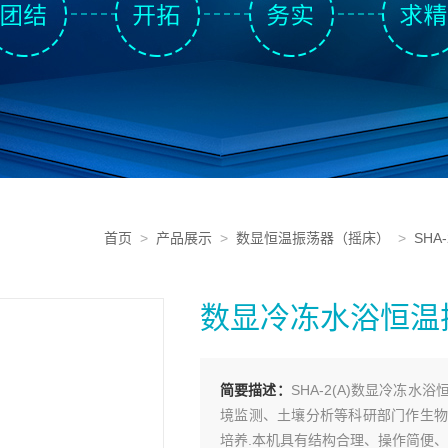
首页
>
产品展示
>
数显恒温振荡器（摇床）
>
SH
数显冷冻水浴恒温
简要描述：
SHA-2(A)数显冷冻
境监测、土壤分析等科研部门作生物
培养.本机具有结构合理、操作简便