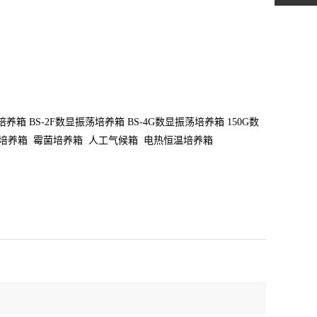
培养箱
BS-2F
数显振荡培养箱
BS-4G
数显振荡培养箱
150G
数
培养箱
霉菌培养箱
人工气候箱
电热恒温培养箱