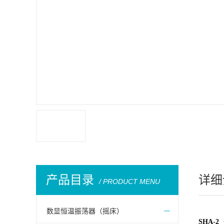
产品目录
详细
/ PRODUCT MENU
数显恒温振荡器（摇床）
SHA-