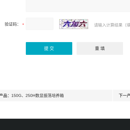
验证码：
请输入计算结果（填
产品：
150G、250H数显振荡培养箱
下一