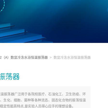
A-2（A）数显冷冻水浴恒温振荡器
> 数显冷冻水浴恒温振荡器
振荡器
水浴恒温振荡器广泛用于各院校医疗、石油化工、卫生防疫、环
、生化、细胞、菌种等各种流态、固态化合物的振荡恒温
、稳定性能高特点,是实验人员得心应手的理想设备。