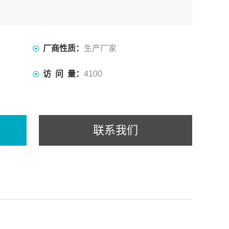
厂商性质：
生产厂家
访 问 量：
4100
联系我们