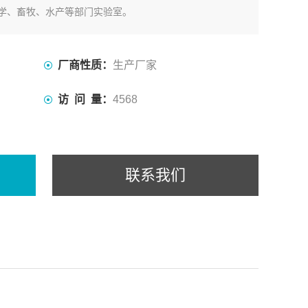
学、畜牧、水产等部门实验室。
厂商性质：
生产厂家
访 问 量：
4568
联系我们