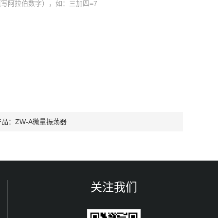
写阿拉伯数字），如：三加四=7
产品：
ZW-A微量振荡器
关注我们