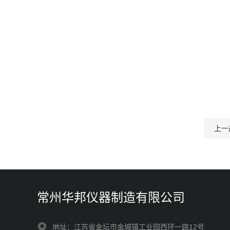
上一
常州华邦仪器制造有限公司
地址：江苏省金坛市金城镇工业园西环一路12号