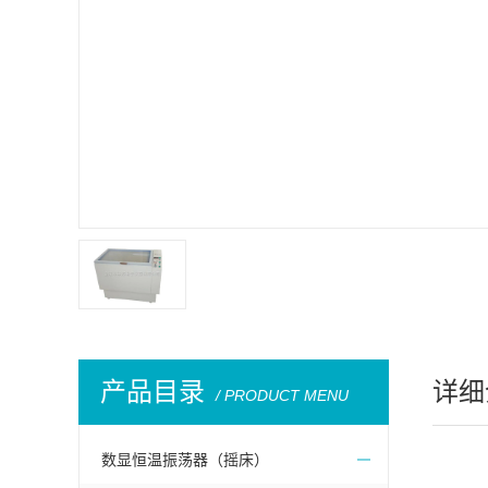
产品目录
详细
/ PRODUCT MENU
数显恒温振荡器（摇床）