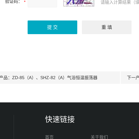
验证码：
请输入计算结果（填
产品：
ZD-85（A）、SHZ-82（A）气浴恒温振荡器
下一
快速链接
首页
关于我们