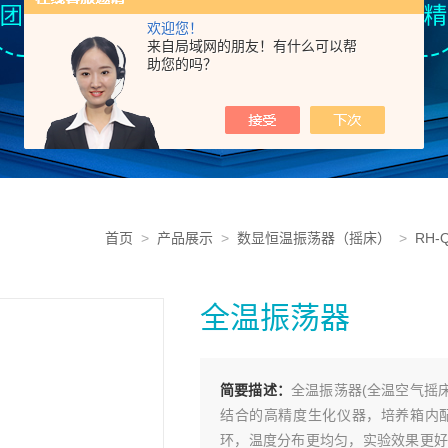
欢迎您！
来自局域网的朋友！有什么可以帮
助您的吗？
首页
>
产品展示
>
数显恒温振荡器（摇床）
>
RH
全温振荡器
简要描述：
全温振荡器(全温空气摇床
结合的高精度生化仪器，培养箱内
环，温度分布更均匀，实验效果更好