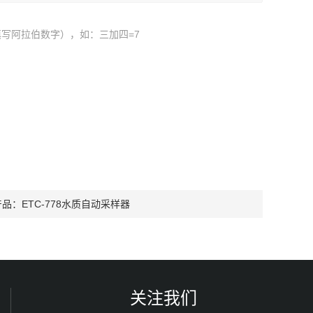
写阿拉伯数字），如：三加四=7
产品：
ETC-778水质自动采样器
关注我们