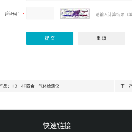
验证码：
请输入计算结果（填
产品：
HB－4F四合一气体检测仪
下一
快速链接