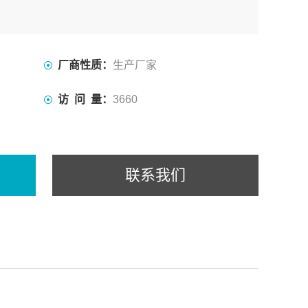
厂商性质：
生产厂家
访 问 量：
3660
联系我们