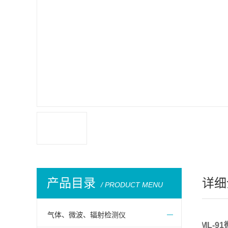
产品目录
详细
/ PRODUCT MENU
气体、微波、辐射检测仪
1.
ML-9