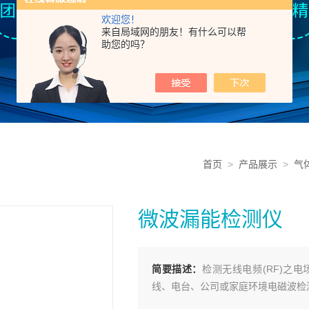
欢迎您！
来自局域网的朋友！有什么可以帮
助您的吗？
首页
>
产品展示
>
气
微波漏能检测仪
简要描述：
检测无线电频(RF)之
线、电台、公司或家庭环境电磁波检