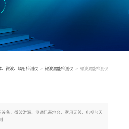
体、微波、辐射检测仪
>
微波漏能检测仪
> 微波漏能检测仪
电场设备，微波泄漏、测通讯基地台、家用无线、电视台天
测