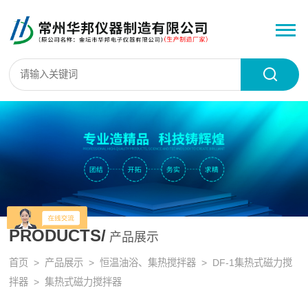
PRODUCTS/
产品展示
首页
>
产品展示
>
恒温油浴、集热搅拌器
>
DF-1集热式磁力搅
拌器
> 集热式磁力搅拌器