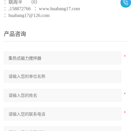
：
姚周平
（0）
：
,158872766
：
www.
huabang
17.com
：
huabang
17@1
26
.com
产品咨询