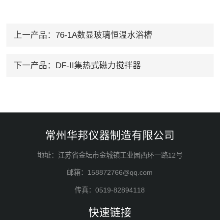
上一产品：
76-1A数显玻璃恒温水浴槽
下一产品：
DF-II集热式磁力搅拌器
常州华邦仪器制造有限公司
地址：江苏省金坛市金城镇工业园西环一路12号
邮箱：158872766@qq.com
传真：0519-82894118
快速链接