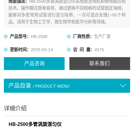
简要描述：
HB-2500多管涡旋混匀仪采用直流电机和微电脑控制
技术。操作模式简单易用，通过更换不同规格的试管固定海绵，
能够对多类常用试管进行混匀培养，一次可混合处理1~50个样
品。适用于生物工艺学，微生物学和医学分析等领域。
产品型号：
HB-2500
厂商性质：
生产厂家
更新时间：
2025-03-14
访 问 量：
4575
产品咨询
联系我们
产品目录
/ PRODUCT MENU
详细介绍
HB-2500多管涡旋混匀仪