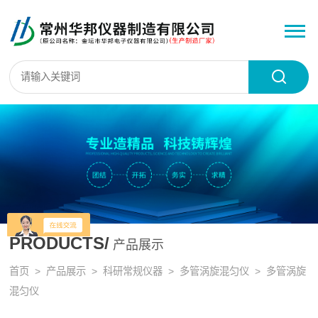
PRODUCTS/
产品展示
首页
>
产品展示
>
科研常规仪器
>
多管涡旋混匀仪
> 多管涡旋
混匀仪