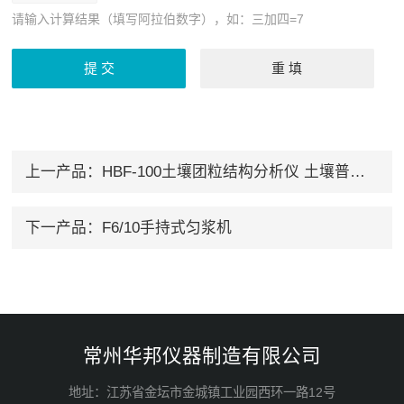
请输入计算结果（填写阿拉伯数字），如：三加四=7
上一产品：
HBF-100土壤团粒结构分析仪 土壤普查专用仪器设备
下一产品：
F6/10手持式匀浆机
常州华邦仪器制造有限公司
地址：江苏省金坛市金城镇工业园西环一路12号