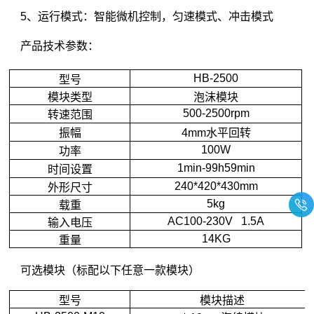
5、运行模式：智能微机控制，匀速模式、冲击模式
产品技术参数：
HB-2500
型号
模块类型
泡沫模块
500-2500rpm
转速范围
振幅
4mm水平回转
100W
功率
1min-99h59min
时间设置
240*420*430mm
外形尺寸
5kg
载重
AC100-230V 1.5A
输入电压
14KG
重量
可选模块（标配以下任意一款模块）
型号
模块描述