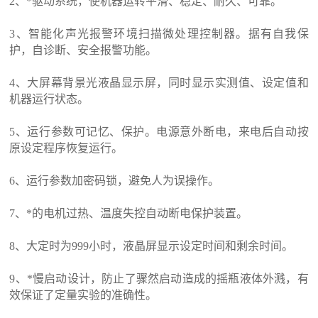
2
、*驱动系统，使机器运转平滑、稳定、耐久、可靠。
3
、智能化声光报警环境扫描微处理控制器。据有自我保
护，自诊断、安全报警功能。
4
、大屏幕背景光液晶显示屏，同时显示实测值、设定值和
机器运行状态。
5
、运行参数可记忆、保护。电源意外断电，来电后自动按
原设定程序恢复运行。
6
、运行参数加密码锁，避免人为误操作。
7
、*的电机过热、温度失控自动断电保护装置。
8
、大定时为
999
小时，液晶屏显示设定时间和剩余时间。
9
、*慢启动设计，防止了骤然启动造成的摇瓶液体外溅，有
效保证了定量实验的准确性。