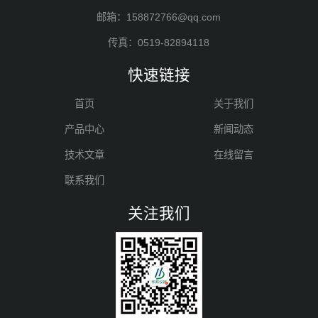
邮箱：158872766@qq.com
传真：0519-82894118
快速链接
首页
关于我们
产品中心
新闻动态
技术文章
在线留言
联系我们
关注我们