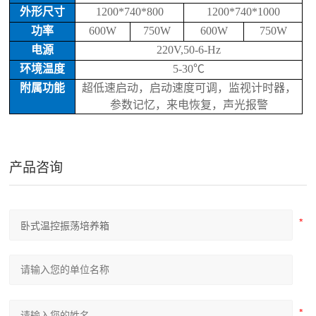
外形尺寸
1200*740*800
1200*740*1000
功率
600W
750W
600W
750W
电源
220V,50-6-Hz
环境温度
5-30
℃
附属功能
超低速启动，启动速度可调，监视计时器，
参数记忆，来电恢复，声光报警
产品咨询