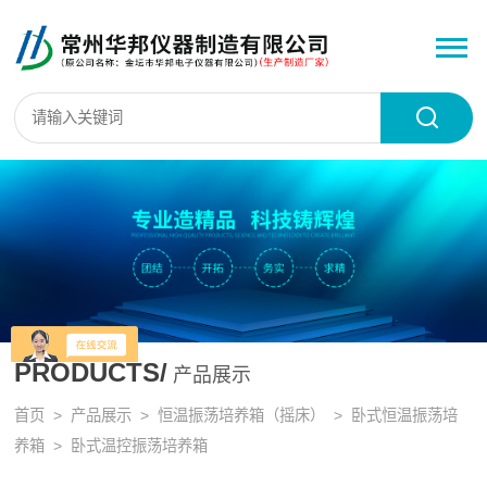
PRODUCTS/
产品展示
首页
>
产品展示
>
恒温振荡培养箱（摇床）
>
卧式恒温振荡培
养箱
> 卧式温控振荡培养箱