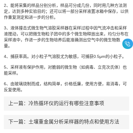
2、能将采集的样品分别分析，样品可分成几份，同时用几种方法测
定，达到多种实验目的；还可以将一部分采样液置冰箱中保存，以供
作重复测定和进一步的分析。
3、液体撞击式微生物气溶胶采样器在采样过程中因气流冲击和采样
液搅动，可以把微生物粒子团中的多个微生物释放出来，均匀分布在
采样液中，作进一步的生物培养后能准确测出空气中的微生物数
量。
4、捕获率高。对小粒子气溶胶尤为敏感，可捕获0.5μm的小粒子。
5、采样液有保护作用，对脆弱的微生物（如病毒、立克次氏体）也
能采样。
6、由玻璃烧制而成，结构简单，价格低廉，使用方便，易消毒，可
反复使用。
上一篇：
冷热循环仪的运行有哪些注意事项
下一篇：
土壤重金属分析采样器的特点和使用方法