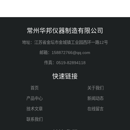
常州华邦仪器制造有限公司
地址：江苏省金坛市金城镇工业园西环一路12号
邮箱：158872766@qq.com
传真：0519-82894118
快速链接
首页
关于我们
产品中心
新闻动态
技术文章
在线留言
联系我们