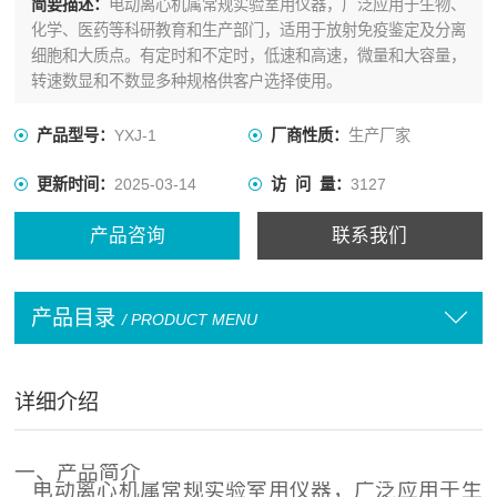
简要描述：
电动离心机属常规实验室用仪器，广泛应用于生物、
化学、医药等科研教育和生产部门，适用于放射免疫鉴定及分离
细胞和大质点。有定时和不定时，低速和高速，微量和大容量，
转速数显和不数显多种规格供客户选择使用。
产品型号：
YXJ-1
厂商性质：
生产厂家
更新时间：
2025-03-14
访 问 量：
3127
产品咨询
联系我们
产品目录
/ PRODUCT MENU
详细介绍
一、
产品简介
电动离心机属常规实验室用仪器，广泛应用于生