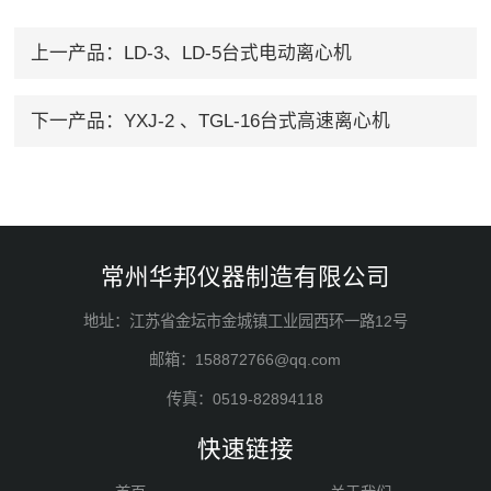
上一产品：
LD-3、LD-5台式电动离心机
下一产品：
YXJ-2 、TGL-16台式高速离心机
常州华邦仪器制造有限公司
地址：江苏省金坛市金城镇工业园西环一路12号
邮箱：158872766@qq.com
传真：0519-82894118
快速链接