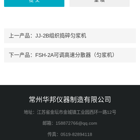
上一产品：
JJ-2B组织捣碎匀浆机
下一产品：
FSH-2A可调高速分散器（匀浆机）
常州华邦仪器制造有限公司
地址：江苏省金坛市金城镇工业园西环一路12号
邮箱：158872766@qq.com
传真：0519-82894118