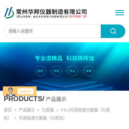
PRODUCTS/
产品展示
首页
>
产品展示
>
匀浆器
>
FS-2可调高速分散器（匀浆
机）
> 可调高速分散器（匀浆机）