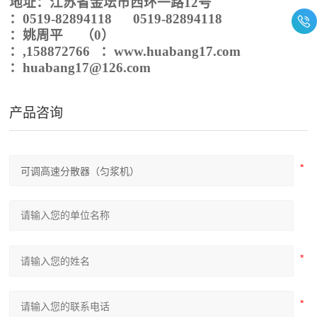
地址：江苏省金坛市
西环一路
12
号
：
0519-828
94118
0519-828
94118
：
姚周平
（0）
：
,158872766
：
www.
huabang
17.com
：
huabang
17@1
26
.com
产品咨询