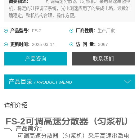
简要描述：
可调高速分散器（匀浆机）采用高速串激电
机，稳定的硅控调节系统，光电测速应用了的集成电路，读数准
确稳定，整机结构合理，操作方便。
产品型号：
FS-2
厂商性质：
生产厂家
更新时间：
2025-03-14
访 问 量：
3067
产品咨询
联系我们
产品目录
/ PRODUCT MENU
详细介绍
FS-2
可调高速分散器（匀浆机）
一、
产品简介：
可调高速分散器（匀浆机）采用高速串激电