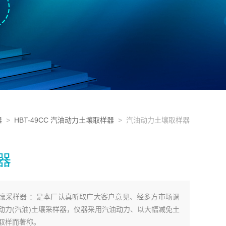
器
>
HBT-49CC 汽油动力土壤取样器
> 汽油动力土壤取样器
器
汽油)土壤采样器 ：是本厂认真听取广大客户意见、经多方市场调
动力(汽油)土壤采样器，仪器采用汽油动力、以大幅减免土
取样而著称。