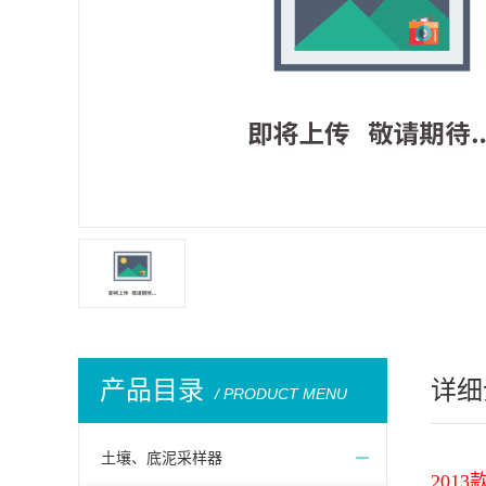
产品目录
详细
/ PRODUCT MENU
土壤、底泥采样器
201
3