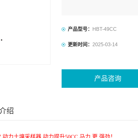
产品型号：
HBT-49CC
更新时间：
2025-03-14
产品咨询
介绍
款 动力土壤采样器 动力提升
50CC
马力 更 强劲！