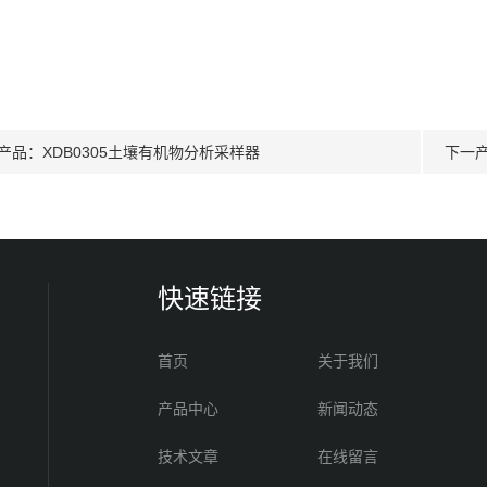
产品：
XDB0305土壤有机物分析采样器
下一
快速链接
首页
关于我们
产品中心
新闻动态
技术文章
在线留言