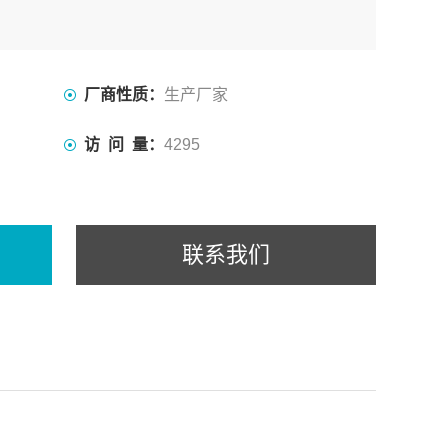
厂商性质：
生产厂家
访 问 量：
4295
联系我们