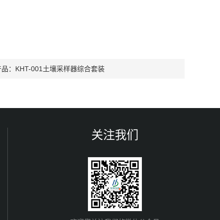
产品：
KHT-001土壤采样器综合套装
关注我们