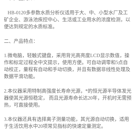
H
B-0120
多参数水质分析仪适用于大、中、小型水厂及工
矿企业、游泳池疾控中心、生活或工业用水的浓度检测，以
便达到规定的水质标准。
二、
产品特点：
1.微电脑，轻触式键盘，采用背光高亮度LCD显示数值，操
作和标定过程全中文提示，使用方便。可自动调零和5点自
动校正，量程有自动和手动切换，并且有数据非线性处理及
数据平滑功能。
2.本仪器采用特制高强度长寿命光源，*的恒光源半导体发光
器使其光源恒稳定， 而且光源寿命长达20年，开机时无需预
热，可直接使用。
3.本仪器还具有选择离子测量功能，其光源自动切换，适用
于生活饮用水中20项常见指标的快速定量测定。