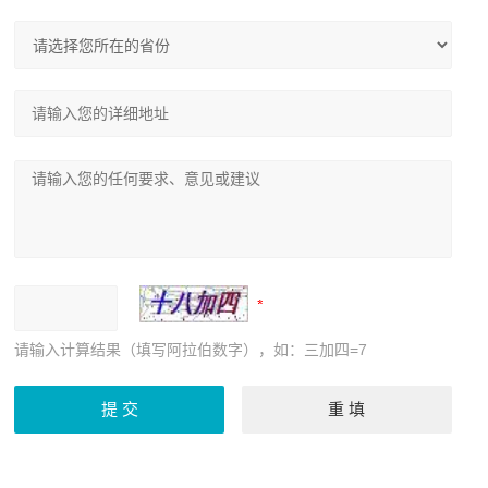
请输入计算结果（填写阿拉伯数字），如：三加四=7