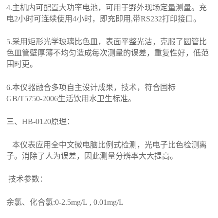
4.主机内可配置大功率电池，可用于野外现场定量测量。充
电2小时可连续使用4小时，即充即用,带RS232打印接口。
5.采用矩形光学玻璃比色皿，表面平整光洁，克服了圆管比
色皿管壁厚薄不均匀造成每次测量的误差，重复性好，低范
围时更。
6.本仪器融合多项自主设计成果，技术，符合国标
GB/T5750-2006生活饮用水卫生标准。
三、
HB-0120
原理：
本仪表应用全中文微电脑比例式检测，光电子比色检测离
子。消除了人为误差，因此测量分辨率大大提高。
技术参数：
余氯、化合氯:0-2.5mg/L , 0.01mg/L