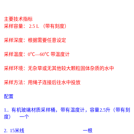
主要技术指标
采样容量： 2.5 L （带有刻度）
采样深度：根据需要任意设定
采样温度：0℃—60℃ 带温度计
采样环境：无杂草或无其他较大颗粒固体杂质的水中
采样方法：用绳子连接后往水中投放
配置
1.. 有机玻璃材质采样桶，带有温度计，容量2.5升（带有刻
度） 一个
2. 15米线 一根