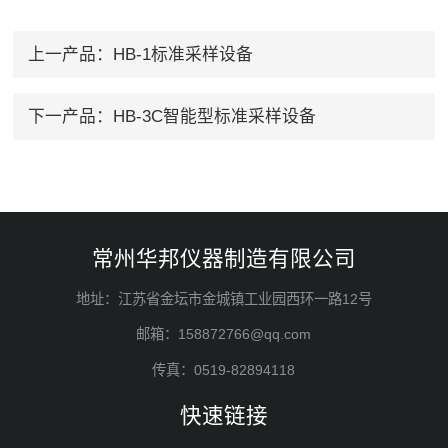
上一产品：
HB-1标准采样设备
下一产品：
HB-3C智能型标准采样设备
常州华邦仪器制造有限公司
地址：江苏省金坛市金城镇工业园西环一路12号
邮箱：158872766@qq.com
传真：0519-82894118
快速链接