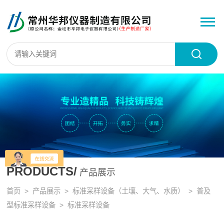
PRODUCTS/
产品展示
首页
>
产品展示
>
标准采样设备（土壤、大气、水质）
>
普及
型标准采样设备
> 标准采样设备