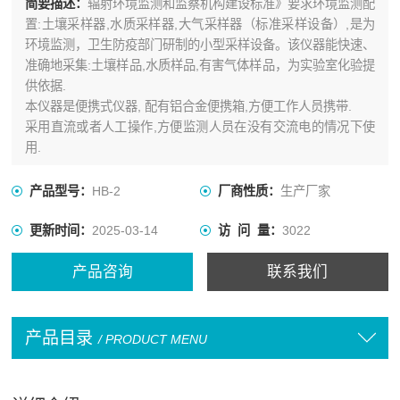
简要描述：
辐射环境监测和监察机构建设标准》要求环境监测配
置:土壤采样器,水质采样器,大气采样器（标准采样设备）,是为
环境监测，卫生防疫部门研制的小型采样设备。该仪器能快速、
准确地采集:土壤样品,水质样品,有害气体样品，为实验室化验提
供依据.
本仪器是便携式仪器, 配有铝合金便携箱,方便工作人员携带.
采用直流或者人工操作,方便监测人员在没有交流电的情况下使
用.
产品型号：
HB-2
厂商性质：
生产厂家
更新时间：
2025-03-14
访 问 量：
3022
产品咨询
联系我们
产品目录
/ PRODUCT MENU